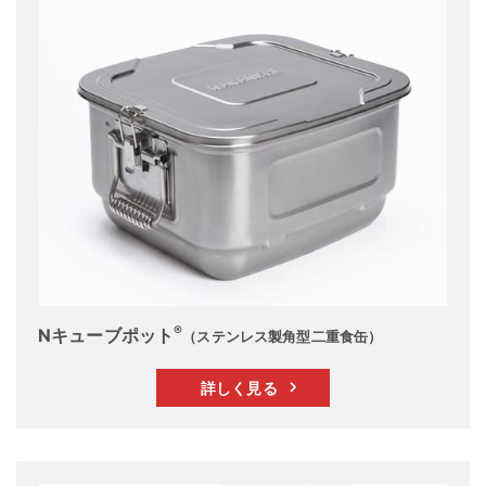
®
Nキューブポット
（ステンレス製角型二重食缶）
詳しく見る