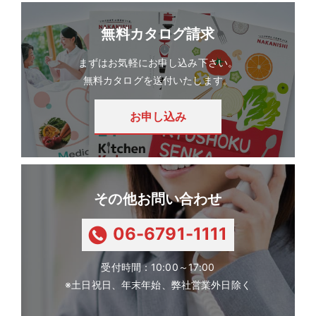
無料カタログ請求
まずはお気軽にお申し込み下さい。
無料カタログを送付いたします。
お申し込み
その他お問い合わせ
06-6791-1111
tel:
受付時間：10:00～17:00
※土日祝日、年末年始、弊社営業外日除く