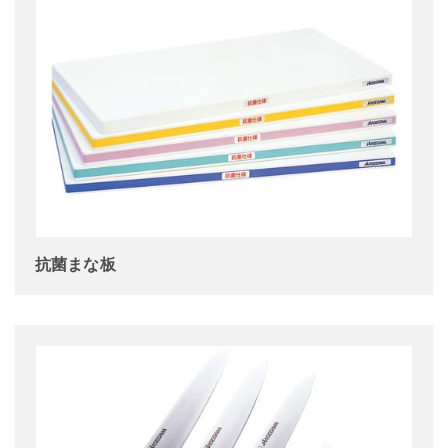
抗菌まな板