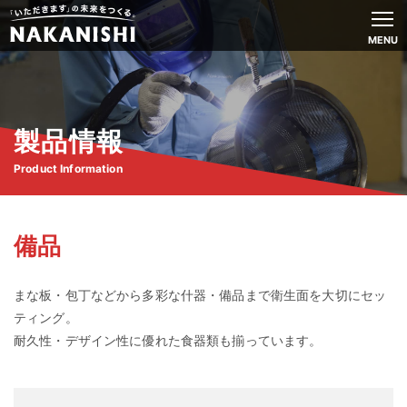
MENU
製品情報
Product Information
備品
まな板・包丁などから多彩な什器・備品まで衛生面を大切にセッ
ティング。
耐久性・デザイン性に優れた食器類も揃っています。