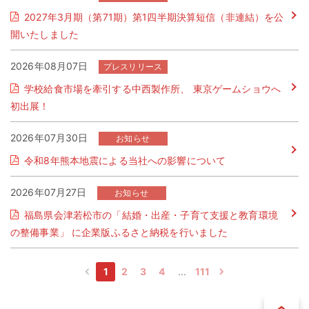
2027年3月期（第71期）第1四半期決算短信（非連結）を公
開いたしました
2026年08月07日
学校給食市場を牽引する中西製作所、 東京ゲームショウへ
初出展！
2026年07月30日
令和8年熊本地震による当社への影響について
2026年07月27日
福島県会津若松市の「結婚・出産・子育て支援と教育環境
の整備事業」 に企業版ふるさと納税を行いました
1
2
3
4
111
前
次