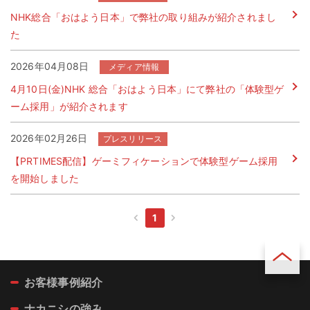
NHK総合「おはよう日本」で弊社の取り組みが紹介されまし
た
2026年04月08日
4月10日(金)NHK 総合「おはよう日本」にて弊社の「体験型ゲ
ーム採用」が紹介されます
2026年02月26日
【PRTIMES配信】ゲーミフィケーションで体験型ゲーム採用
を開始しました
1
前
次
へ
へ
お客様事例紹介
ページ
トップ
ナカニシの強み