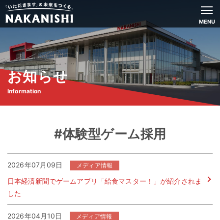
MENU
お知らせ
Information
#体験型ゲーム採用
2026年07月09日
日本経済新聞でゲームアプリ「給食マスター！」が紹介されま
した
2026年04月10日