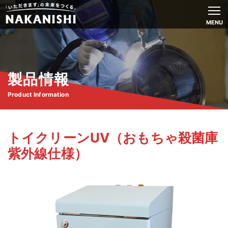
MENU
製品情報
Product Information
トイクリーンUV（おもちゃ殺菌庫
紫外線仕様）